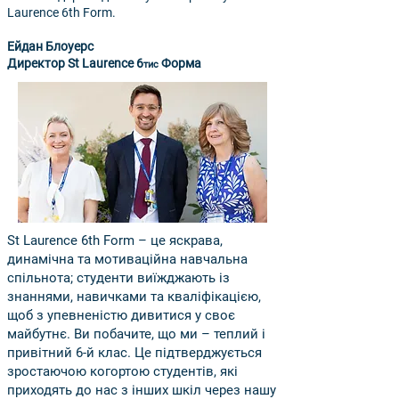
Laurence 6th Form.
Ейдан Блоуерс
Директор St Laurence 6
Форма
тис
St Laurence 6th Form – це яскрава,
динамічна та мотиваційна навчальна
спільнота; студенти виїжджають із
знаннями, навичками та кваліфікацією,
щоб з упевненістю дивитися у своє
майбутнє. Ви побачите, що ми – теплий і
привітний 6-й клас. Це підтверджується
зростаючою когортою студентів, які
приходять до нас з інших шкіл через нашу