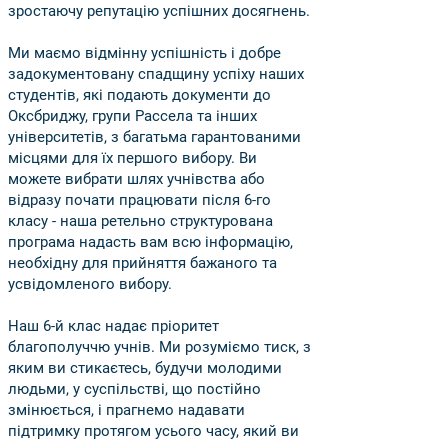
зростаючу репутацію успішних досягнень.
Ми маємо відмінну успішність і добре
задокументовану спадщину успіху наших
студентів, які подають документи до
Оксбриджу, групи Рассела та інших
університетів, з багатьма гарантованими
місцями для їх першого вибору. Ви
можете вибрати шлях учнівства або
відразу почати працювати після 6-го
класу - наша ретельно структурована
програма надасть вам всю інформацію,
необхідну для прийняття бажаного та
усвідомленого вибору.
Наш 6-й клас надає пріоритет
благополуччю учнів. Ми розуміємо тиск, з
яким ви стикаєтесь, будучи молодими
людьми, у суспільстві, що постійно
змінюється, і прагнемо надавати
підтримку протягом усього часу, який ви