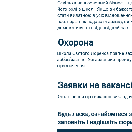
Оскільки наш основний бізнес – ц
його ролі в школі. Якщо ви бажаєт
стати видатною в усіх відношеннях
нас, перш ніж подавати заявку, ви 
домовитися про відповідний час.
Охорона
Школа Святого Лоренса прагне захи
зобов’язання. Усі заявники пройду
призначення.
Заявки на вакансі
Оголошення про вакансії викладач
Будь ласка, ознайомтеся з
заповніть і надішліть форм