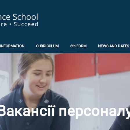
INFORMATION
CURRICULUM
6th FORM
NEWS AND DATES
Вакансії персонал