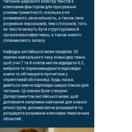
Читання широкого спектру текстів є
ключовим фактором для просування
учнями грамотності, оскільки учні
розвивають свою вільність, а також своє
розуміння персонажів, тем і стосунків, того,
як тексти можуть бути структуровані й
організовані ефективно, а також нового
словникового запасу.
Кафедра англійської мови приділяє 30
хвилин навчального часу кожні два тижні,
щоб учні 7 та 8 класів могли відвідати ILC,
вибрати та порекомендувати відповідні
книги та обговорити прочитане у
сприятливій обстановці. Будь ласка,
дивіться нижче відповідні ширші списки для
читання. Ці списки були створені
Департаментом англійської мови, щоб
доповнити
напрямки навчання для кожної
річної групи, допомагаючи розширити та
розширити розуміння ключових тематичних
областей.