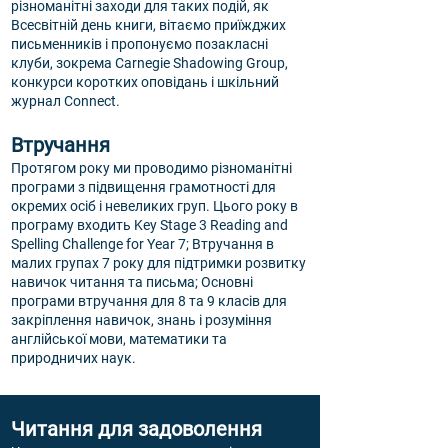
різноманітні заходи для таких подій, як
Всесвітній день книги, вітаємо приїжджих
письменників і пропонуємо позакласні
клуби, зокрема Carnegie Shadowing Group,
конкурси коротких оповідань і шкільний
журнал Connect.
Втручання
Протягом року ми проводимо різноманітні
програми з підвищення грамотності для
окремих осіб і невеликих груп. Цього року в
програму входить Key Stage 3 Reading and
Spelling Challenge for Year 7; Втручання в
малих групах 7 року для підтримки розвитку
навичок читання та письма; Основні
програми втручання для 8 та 9 класів для
закріплення навичок, знань і розуміння
англійської мови, математики та
природничих наук.
Читання для задоволення