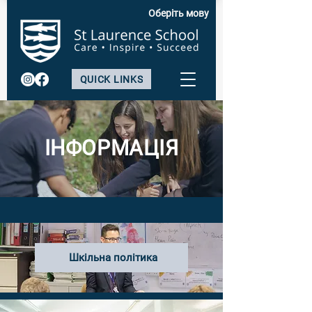
Оберіть мову
QUICK LINKS
ІНФОРМАЦІЯ
Шкільна політика