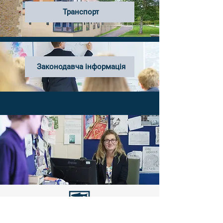
Транспорт
Законодавча інформація
Електронна адреса:
admin@st-laurence.com