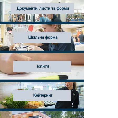
Документи, листи та форми
Шкільна форма
іспити
Кейтеринг