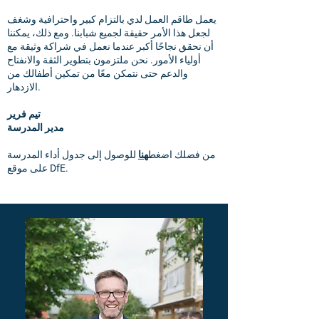
يعمل طاقم العمل لدي بالتزام كبير واحترافية وشغف
لجعل هذا الأمر حقيقة لجميع شبابنا. ومع ذلك، يمكننا
أن نحقق نجاحًا أكبر عندما نعمل في شراكة وثيقة مع
أولياء الأمور. نحن ملتزمون بتطوير الثقة والانفتاح
والدعم حتى نتمكن معًا من تمكين أطفالك من
الازدهار.
تيم فرير
مدير المدرسة
من فضلك اضغط
هنا
للوصول إلى جدول أداء المدرسة
على موقع DfE.