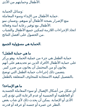
الأطفال وحمايتهم من الأذى.
وسائل الحماية:
حماية الأطفال من الإيذاء وسوء المعاملة.
منع الإضرار بصحة الأطفال أو نموهم، وضمان نمو
الأطفال مع توفير رعاية آمنة وفعالة.
اتخاذ الإجراءات اللازمة لتمكين جميع الأطفال والشباب
من الحصول على أفضل النتائج.
الحماية هي مسؤولية الجميع.
ما هي حماية الطفل؟
حماية الطفل هي جزء من عملية الحماية. وهو يركز
على حماية الأطفال الأفراد الذين تم تحديدهم على أنهم
يعانون أو من المحتمل أن يعانون من ضرر كبير.
يتضمن ذلك إجراءات حماية الطفل التي توضح
بالتفصيل كيفية الاستجابة للمخاوف المتعلقة بالطفل.
ما هو الإساءة؟
أي شكل من أشكال الإهمال أو سوء المعاملة الجسدية
أو العاطفية أو الجنسية أو عدم الرعاية التي تؤدي إلى
الأذى أو الإصابة. يمكن أن يحدث ذلك لأي شاب بغض
النظر عن عمره أو جنسه أو عرقه أو قدرته.