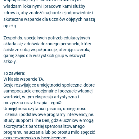
władzami lokalnymi i pracownikami służby
zdrowia, aby znaleźć najbardziej odpowiednie i
skuteczne wsparcie dla uczniów objętych naszą
opieką.
Zespół ds. specjalnych potrzeb edukacyjnych
składa się z doświadczonego personelu, który
ściśle ze sobą współpracuje, oferując szeroką
gamę zajęć dla wszystkich grup wiekowych
szkoły.
To zawiera:
W klasie wsparcie TA.
Sesje rozwijające umiejętności społeczne, dobre
samopoczucie emocjonalne i poczucie własnej
wartości, w tym ekspresja artystyczna i
muzyczna oraz terapia Lego©.
Umiejętność czytania i pisania, umiejętność
liczenia i podstawowe programy interwencyjne.
Study Support i The Den, gdzie uczniowie mogą
skorzystać z bardziej spersonalizowanego
programu nauczania lub po prostu miło spędzić
czas towarzysko w bezpiecznym,