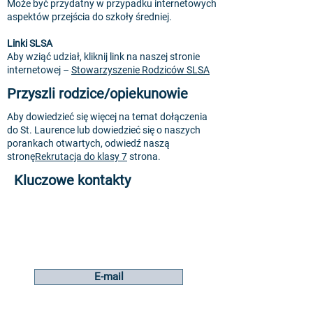
Może być przydatny w przypadku internetowych
aspektów przejścia do szkoły średniej.
Linki SLSA
Aby wziąć udział, kliknij link na naszej stronie
internetowej –
Stowarzyszenie Rodziców SLSA
Przyszli rodzice/opiekunowie
Aby dowiedzieć się więcej na temat dołączenia
do St. Laurence lub dowiedzieć się o naszych
porankach otwartych, odwiedź naszą
stronę
Rekrutacja do klasy 7
strona.
Kluczowe kontakty
Pani Rodos
KS3 Dyrektor ds. nauki i
postępu
E-mail